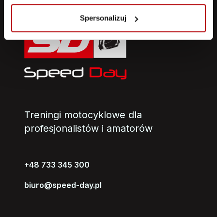
Spersonalizuj
Treningi motocyklowe dla
profesjonalistów i amatorów
+48 733 345 300
biuro@speed-day.pl