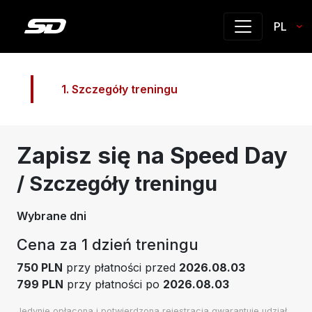
PL
1. Szczegóły treningu
Zapisz się na Speed Day
/ Szczegóły treningu
Wybrane dni
Cena za 1 dzień treningu
750 PLN
przy płatności przed
2026.08.03
799 PLN
przy płatności po
2026.08.03
Jedynie opłacona i potwierdzona rejestracja gwarantuje udział