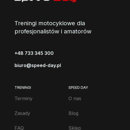
Treningi motocyklowe dla
profesjonalistów i amatorów
+48 733 345 300
biuro@speed-day.pl
TRENINGI
SPEED DAY
Terminy
O nas
Zasady
Blog
FAQ
Sklep