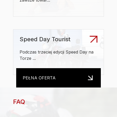
zawsze towar...
Speed Day Tourist
Podczas trzeciej edycji Speed Day na
Torze ...
PEŁNA OFERTA
FAQ