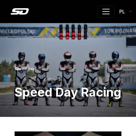
PL
Speed Day
Speed Day Racing