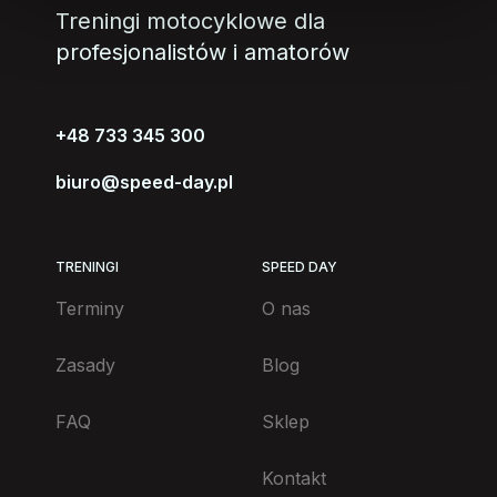
Treningi motocyklowe dla
profesjonalistów i amatorów
+48 733 345 300
biuro@speed-day.pl
TRENINGI
SPEED DAY
Terminy
O nas
Zasady
Blog
FAQ
Sklep
Kontakt