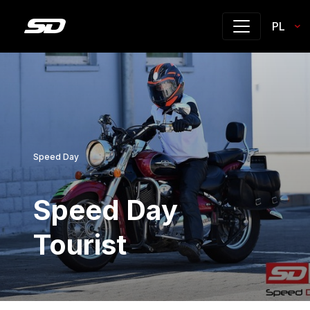
PL
Speed Day
Speed Day
Tourist