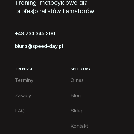
Treningi motocyklowe dla
profesjonalistów i amatorów
+48 733 345 300
biuro@speed-day.pl
TRENINGI
SPEED DAY
Terminy
O nas
Zasady
Blog
FAQ
Sklep
Kontakt